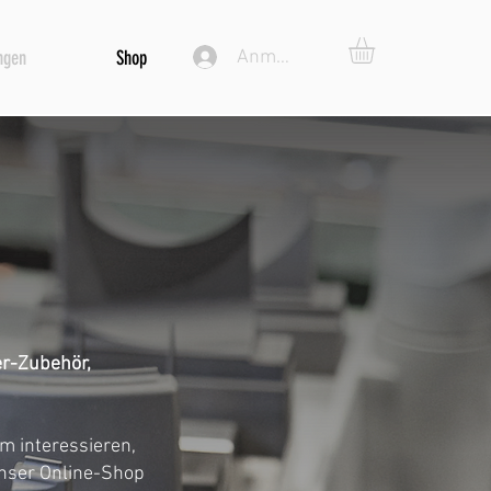
Anmelden
ngen
Shop
er-Zubehör,
m interessieren,
Unser Online-Shop