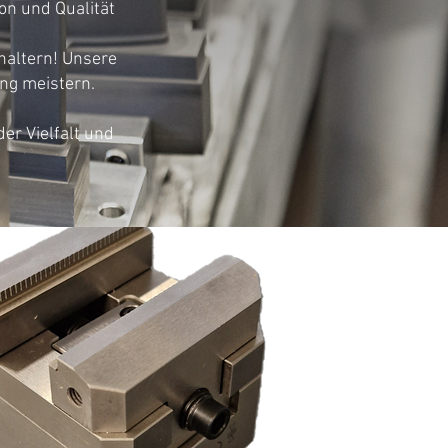
ion und Qualität
haltern! Unsere
ung meistern.
er Vielfalt und