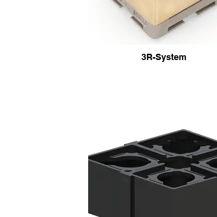
3R-System