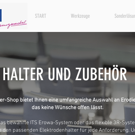
START
Werkzeuge
Sonderlösu
HALTER UND ZUBEHÖR
er-Shop bietet Ihnen eine umfangreiche Auswahl an Erodi
das keine Wünsche offen lässt.
 das bewährte ITS Erowa-System oder das flexible 3R-Syste
ie den passenden Elektrodenhalter für jede Anforderung. 