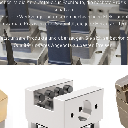
ehör ist die Anlaufstelle für Fachleute, die höchste Präzis
schätzen.
n Sie Ihre Werkzeuge mit unseren hochwertigen Elektroden
n maximale Präzision und Stabilität, die jede Herausforder
jetzt unsere Produkte und überzeugen Sie sich selbst von d
Qualität unseres Angebots zu besten Preisen!