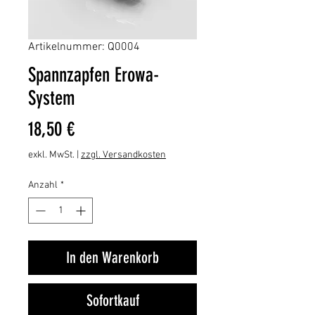
Artikelnummer: Q0004
Spannzapfen Erowa-
System
Preis
18,50 €
exkl. MwSt.
|
zzgl. Versandkosten
Anzahl
*
In den Warenkorb
Sofortkauf